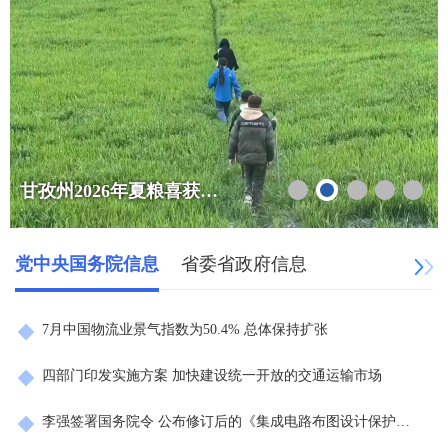
甘孜州2026年夏粮喜获丰收播种面积、总产量实现双增长
党中央国务院信息
省委省政府信息
7月中国物流业景气指数为50.4% 总体保持扩张
四部门印发实施方案 加快建设统一开放的交通运输市场
李强签署国务院令 公布修订后的《集成电路布图设计保护条例》