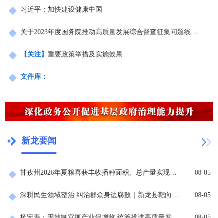
习近平：加快建设健康中国
关于2023年度国务院推动高质量发展综合督查征集问题线索的公告
【关注】
重要政策举措及实施效果
文件库：
新龙要闻
甘孜州2026年夏粮喜获丰收播种面积、总产量实现双增长
08-05
深耕民生领域整治 纠治群众身边腐败｜新龙县靶向开展网络餐饮、肉制品安全专项约谈培训
08-05
杨宏寿：因地制宜抓产业促增收 统筹推进高质量发展和长治久安
08-05