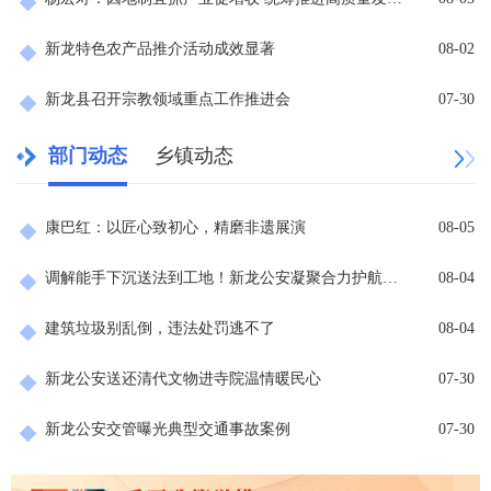
新龙特色农产品推介活动成效显著
08-02
新龙县召开宗教领域重点工作推进会
07-30
部门动态
乡镇动态
康巴红：以匠心致初心，精磨非遗展演
08-05
调解能手下沉送法到工地！新龙公安凝聚合力护航重点工程项目稳健推进
08-04
建筑垃圾别乱倒，违法处罚逃不了
08-04
新龙公安送还清代文物进寺院温情暖民心
07-30
新龙公安交管曝光典型交通事故案例
07-30