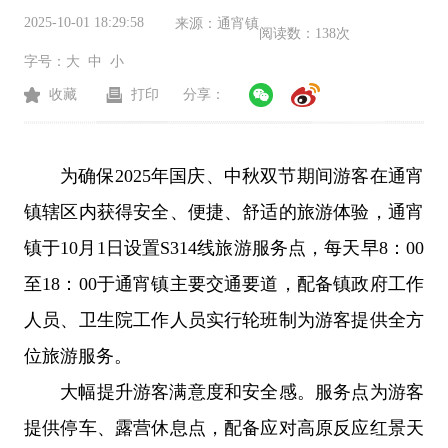
2025-10-01 18:29:58
来源：
通宵镇
阅读数：
138次
字号：
大
中
小
收藏
打印
分享：
为确保2025年国庆、中秋双节期间游客在通宵
镇辖区内获得安全、便捷、舒适的旅游体验，通宵
镇于10月1日设置S314线旅游服务点，每天早8：00
至18：00于通宵镇主要交通要道，配备镇政府工作
人员、卫生院工作人员实行轮班制为游客提供全方
位旅游服务。
大幅提升游客满意度和安全感。服务点为游客
提供停车、露营休息点，配备应对高原反应红景天