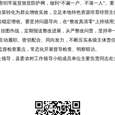
密织牢返贫致贫防护网，做到“不漏一户、不落一人”。要
政策转化为群众增收实效，立足本地特色资源培育经营主
稳定增收。要坚持问题导向，在“整改真清零”上持续用
、挂图作战，定期报送整改进展，从严整改问责，坚持举一
，主动履职、密切配合、同向发力，不断压实各级主体责
监督检查重点，常态化开展督导检查、明察暗访。
上领导，县委农村工作领导小组成员单位主要负责同志在主