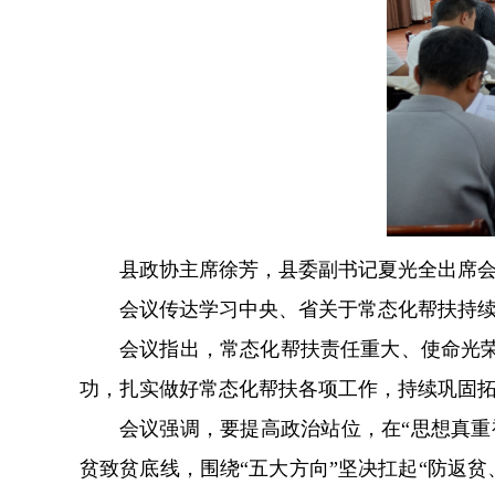
县政协主席徐芳，县委副书记夏光全出席
会议传达学习中央、省关于常态化帮扶持
会议指出，常态化帮扶责任重大、使命光
功，扎实做好常态化帮扶各项工作，持续巩固
会议强调，要提高政治站位，在“思想真重
贫致贫底线，围绕“五大方向”坚决扛起“防返