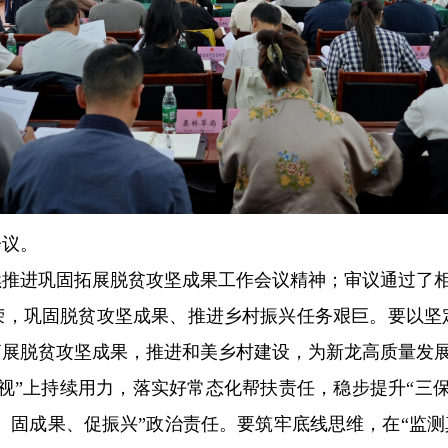
会议。
续推进巩固拓展脱贫攻坚成果工作会议精神；审议通过了
荣，巩固脱贫攻坚成果、推进乡村振兴任务艰巨。要以坚
拓展脱贫攻坚成果，推进和美乡村建设，为新龙高质量发
视”上持续用力，落实好常态化帮扶责任，稳步提升“三
贫、固成果、促振兴”政治责任。要筑牢底线思维，在“监测