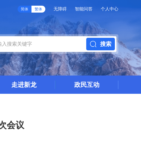
无障碍
智能问答
个人中心
简体
繁体
搜索
走进新龙
政民互动
2次会议