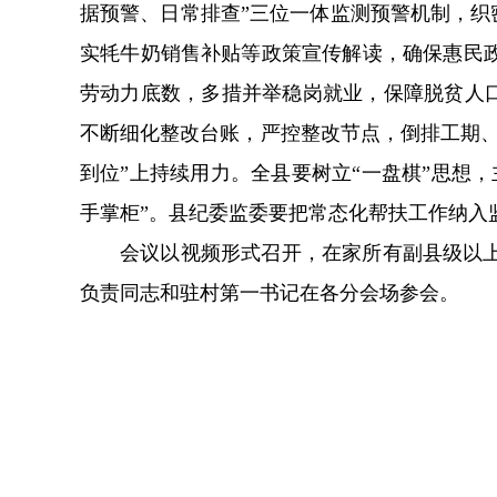
据预警、日常排查”三位一体监测预警机制，织
实牦牛奶销售补贴等政策宣传解读，确保惠民
劳动力底数，多措并举稳岗就业，保障脱贫人口
不断细化整改台账，严控整改节点，倒排工期
到位”上持续用力。全县要树立“一盘棋”思想
手掌柜”。县纪委监委要把常态化帮扶工作纳入
会议以视频形式召开，在家所有副县级以
负责同志和驻村第一书记在各分会场参会。