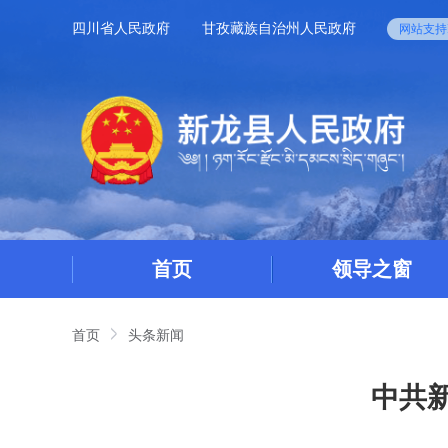
四川省人民政府
甘孜藏族自治州人民政府
网站支持I
首页
领导之窗
首页
头条新闻
中共新