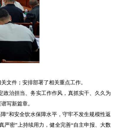
相关文件；安排部署了相关重点工作。
定政治担当、务实工作作风，真抓实干、久久为
展谱写新篇章。
保障”和安全饮水保障水平，守牢不发生规模性返
真严密”上持续用力，健全完善“自主申报、大数