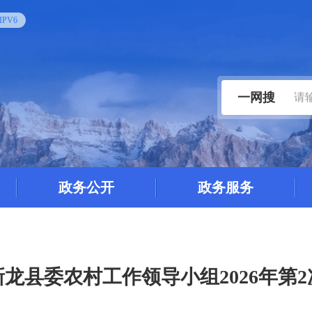
PV6
一网搜
政务公开
政务服务
龙县委农村工作领导小组2026年第