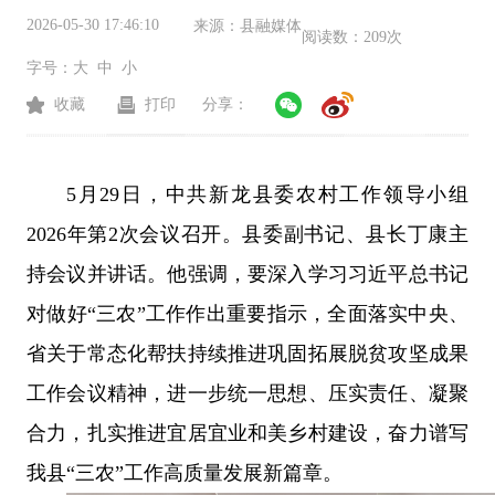
2026-05-30 17:46:10
来源：
县融媒体
阅读数：
209次
字号：
大
中
小
收藏
打印
分享：
5月29日，中共新龙县委农村工作领导小组
2026年第2次会议召开。县委副书记、县长丁康主
持会议并讲话。他强调，要深入学习习近平总书记
对做好“三农”工作作出重要指示，全面落实中央、
省关于常态化帮扶持续推进巩固拓展脱贫攻坚成果
工作会议精神，进一步统一思想、压实责任、凝聚
合力，扎实推进宜居宜业和美乡村建设，奋力谱写
我县“三农”工作高质量发展新篇章。