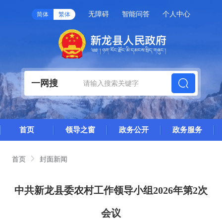
无障碍
智能问答
个人中心
简体
繁体
一网搜
首页
领导之窗
政务公开
政务服务
首页
封面新闻
中共新龙县委农村工作领导小组2026年第2次
会议