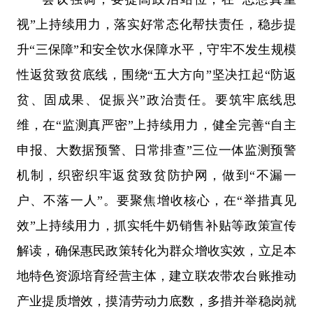
视”上持续用力，落实好常态化帮扶责任，稳步提
升“三保障”和安全饮水保障水平，守牢不发生规模
性返贫致贫底线，围绕“五大方向”坚决扛起“防返
贫、固成果、促振兴”政治责任。要筑牢底线思
维，在“监测真严密”上持续用力，健全完善“自主
申报、大数据预警、日常排查”三位一体监测预警
机制，织密织牢返贫致贫防护网，做到“不漏一
户、不落一人”。要聚焦增收核心，在“举措真见
效”上持续用力，抓实牦牛奶销售补贴等政策宣传
解读，确保惠民政策转化为群众增收实效，立足本
地特色资源培育经营主体，建立联农带农台账推动
产业提质增效，摸清劳动力底数，多措并举稳岗就