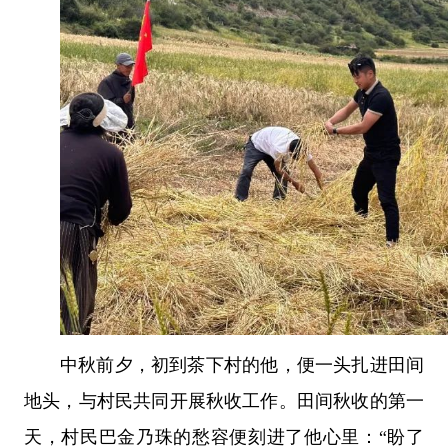
中秋前夕，初到茶下村的他，便一头扎进田间
地头，与村民共同开展秋收工作。田间秋收的第一
天，村民巴金乃珠的愁容便刻进了他心里：“盼了