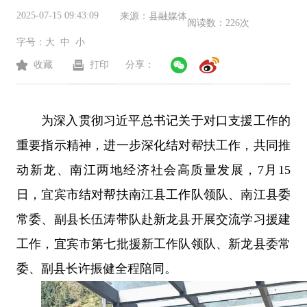
2025-07-15 09:43:09
来源：
县融媒体
阅读数：
226次
字号：
大
中
小
收藏
打印
分享：
为深入贯彻习近平总书记关于对口支援工作的
重要指示精神，进一步深化结对帮扶工作，共同推
动新龙、南江两地经济社会高质量发展，7月15
日，宜宾市结对帮扶南江县工作队领队、南江县委
常委、副县长伍涛带队赴新龙县开展交流学习援建
工作，宜宾市第七批援新工作队领队、新龙县委常
委、副县长许振健全程陪同。